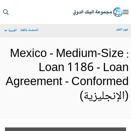
S
Ma
م الفقر
الصفحة باللغة:
العربية
Navigat
Mexico - Medium-Size 
Loan 1186 - Loa
Agreement - Conforme
الإنجليزية)