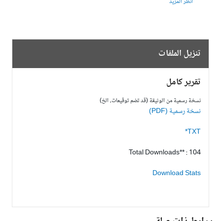
انظر المزيد
تنزيل الملفات
تقرير كامل
نسخة رسمية من الوثيقة (قد تضم توقيعات، الخ)
نسخة رسمية (PDF)
TXT*
Total Downloads** : 104
Download Stats