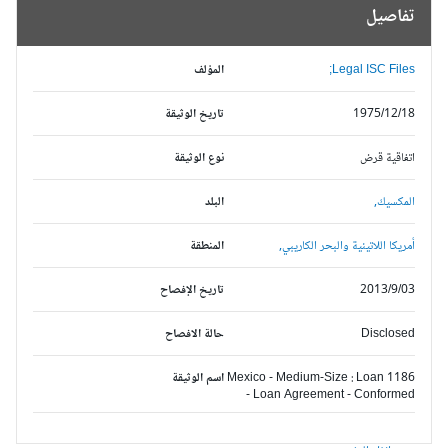
تفاصيل
Legal ISC Files;
المؤلف
1975/12/18
تاريخ الوثيقة
اتفاقية قرض
نوع الوثيقة
المكسيك,
البلد
أمريكا اللاتينية والبحر الكاريبي,
المنطقة
2013/9/03
تاريخ الإفصاح
Disclosed
حالة الافصاح
Mexico - Medium-Size : Loan 1186
اسم الوثيقة
- Loan Agreement - Conformed