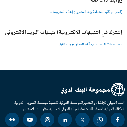
وابط ذات صلة
انظر الوثائق المتعلقة بهذا المشروع (هذه المشروعات
شترك في التنبيهات الالكترونية/ تنبيهات البريد الالكتروني
لمستجدات اليومية عن آخر المشاريع والوثائق
بنك الدولي للإنشاء والتعمير
المؤسسة الدولية للتنمية
مؤسسة التمويل الدولية
وكالة الدولية لضمان الاستثمار
المركز الدولي لتسوية منازعات الاستثمار