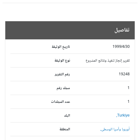
تفاصيل
1999/4/30
تاريخ الوثيقة
تقرير إنجاز تنفيذ ونتائج المشروع
نوع الوثيقة
19248
رقم التقرير
1
مجلد رقم
1
عدد المجلدات
Turkiye,
البلد
أوروبا وآسيا الوسطى,
المنطقة