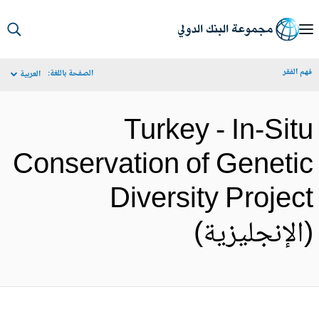
S
Ma
م الفقر
الصفحة باللغة:
العربية
Navigat
Turkey - In-Sit
Conservation of Geneti
Diversity Projec
الإنجليزية)