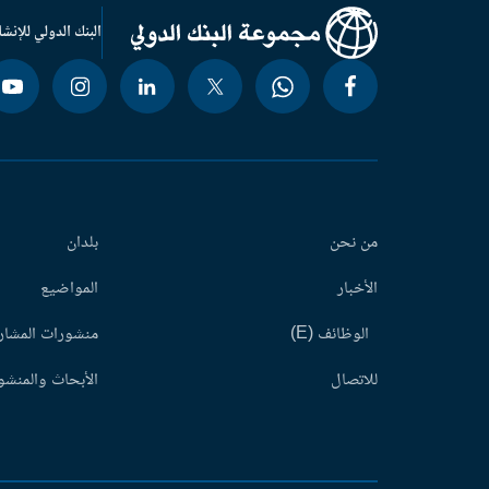
البنك الدولي للإنشا
من نحن
بلدان
الأخبار
المواضيع
الوظائف (E)
منشورات المشاري
للاتصال
الأبحاث والمنشور