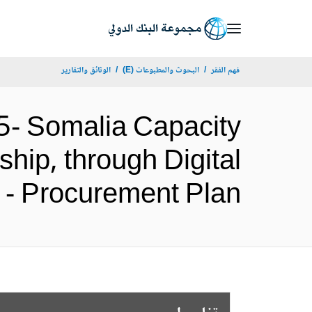
Skip
to
Main
فهم الفقر
البحوث والمطبوعات (E)
الوثائق والتقارير
Navigation
- Somalia Capacity
hip, through Digital
ED-UP) - Procurement Plan