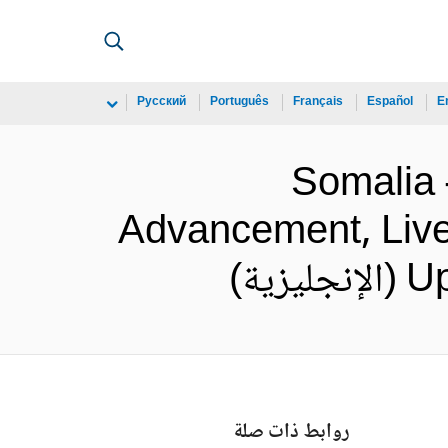
Русский
Português
Français
Español
E
Somalia
Advancement, Livel
ة)
روابط ذات صلة