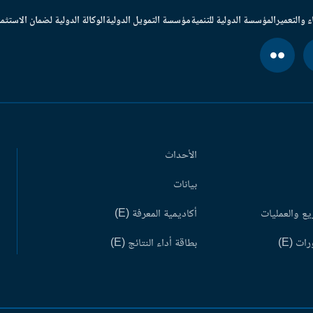
ء والتعمير
المؤسسة الدولية للتنمية
مؤسسة التمويل الدولية
الوكالة الدولية لضمان الاستثما
الأحداث
بيانات
ع والعمليات
أكاديمية المعرفة (E)
ات (E)
بطاقة أداء النتائج (E)