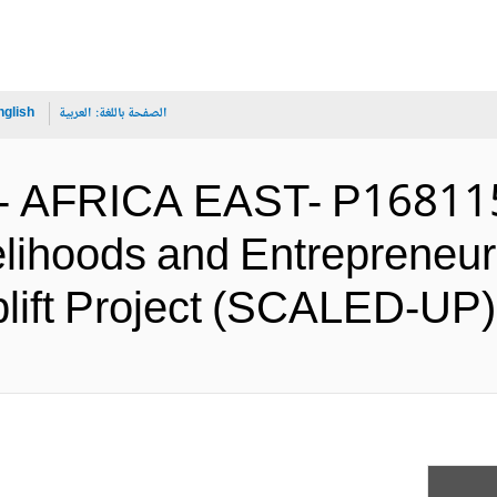
الصفحة باللغة:
العربية
nglish
 - AFRICA EAST- P168115
ihoods and Entrepreneurs
Uplift Project (SCAL (الإنجليزي