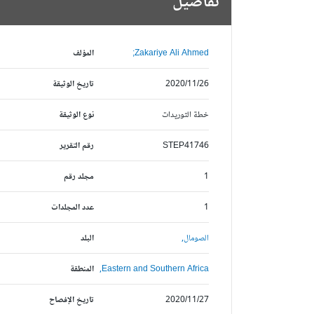
تفاصيل
Zakariye Ali Ahmed;
المؤلف
2020/11/26
تاريخ الوثيقة
خطة التوريدات
نوع الوثيقة
STEP41746
رقم التقرير
1
مجلد رقم
1
عدد المجلدات
الصومال,
البلد
Eastern and Southern Africa,
المنطقة
2020/11/27
تاريخ الإفصاح