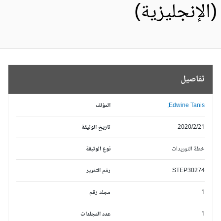
الإنجليزية)
تفاصيل
Edwine Tanis;
المؤلف
2020/2/21
تاريخ الوثيقة
خطة التوريدات
نوع الوثيقة
STEP30274
رقم التقرير
1
مجلد رقم
1
عدد المجلدات