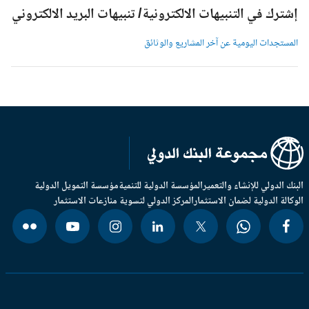
شترك في التنبيهات الالكترونية/ تنبيهات البريد الالكتروني
لمستجدات اليومية عن آخر المشاريع والوثائق
بنك الدولي للإنشاء والتعمير
المؤسسة الدولية للتنمية
مؤسسة التمويل الدولية
وكالة الدولية لضمان الاستثمار
المركز الدولي لتسوية منازعات الاستثمار