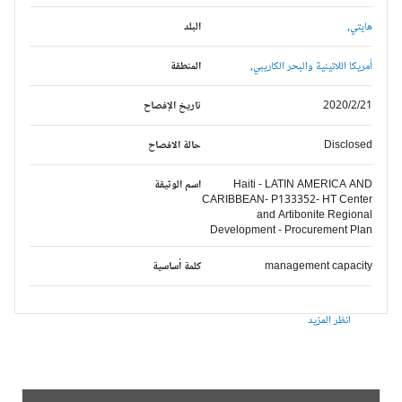
هايتي,
البلد
أمريكا اللاتينية والبحر الكاريبي,
المنطقة
2020/2/21
تاريخ الإفصاح
Disclosed
حالة الافصاح
Haiti - LATIN AMERICA AND
اسم الوثيقة
CARIBBEAN- P133352- HT Center
and Artibonite Regional
Development - Procurement Plan
management capacity
كلمة أساسية
انظر المزيد