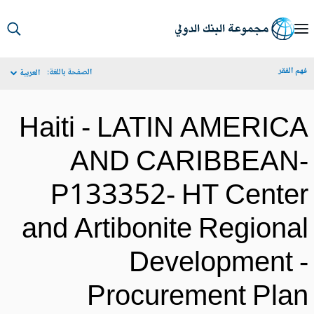
S
Ma
م الفقر
الصفحة باللغة:
العربية
Navigat
Haiti - LATIN AMERIC
AND CARIBBEAN
P133352- HT Cente
and Artibonite Regiona
Development 
Procurement Pla