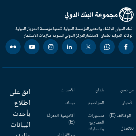
بنك الدولي للإنشاء والتعمير
المؤسسة الدولية للتنمية
مؤسسة التمويل الدولية
وكالة الدولية لضمان الاستثمار
المركز الدولي لتسوية منازعات الاستثمار
 نحن
بلدان
الأحداث
ابق على
اطلاع
أخبار
المواضيع
بيانات
بأحدث
وظائف (E)
منشورات
أكاديمية المعرفة
المشاريع
(E)
البيانات
اتصال
والعمليات
بطاقة أداء