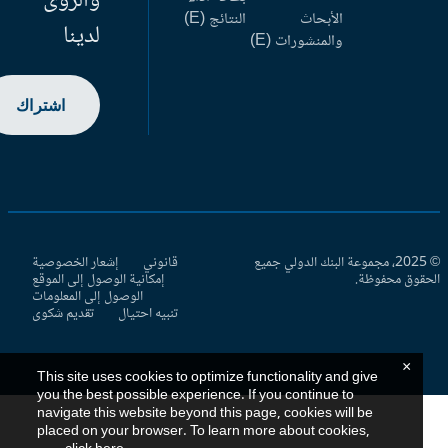
والرؤى
الأبحاث
النتائج (E)
لدينا
والمنشورات (E)
اشتراك
© 2025، مجموعة البنك الدولي جميع
قانوني
إشعار الخصوصية
حقوق محفوظة.
إمكانية الوصول إلى الموقع
الوصول إلى المعلومات
تنبيه احتيال
تقديم شكوى
×
This site uses cookies to optimize functionality and give
you the best possible experience. If you continue to
navigate this website beyond this page, cookies will be
placed on your browser. To learn more about cookies,