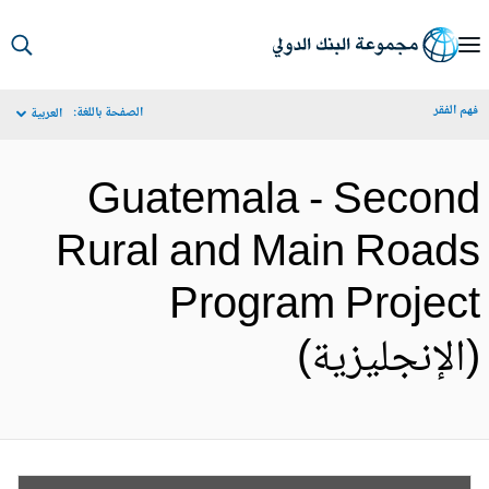
S
Ma
م الفقر
الصفحة باللغة:
العربية
Navigat
Guatemala - Secon
Rural and Main Road
Program Projec
الإنجليزية)