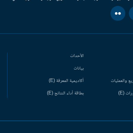
الأحداث
بيانات
ع والعمليات
أكاديمية المعرفة (E)
ات (E)
بطاقة أداء النتائج (E)