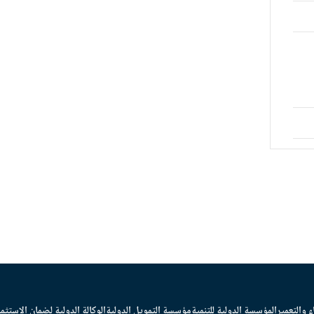
ء والتعمير
المؤسسة الدولية للتنمية
مؤسسة التمويل الدولية
الوكالة الدولية لضمان الاستثما