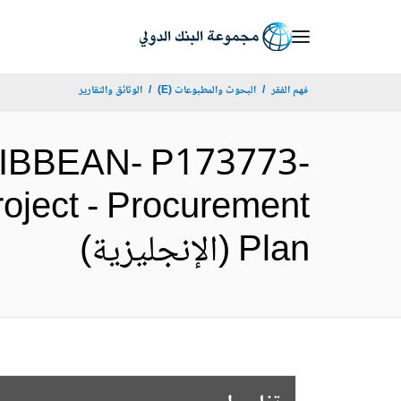
Skip
to
Main
فهم الفقر
البحوث والمطبوعات (E)
الوثائق والتقارير
Navigation
IBBEAN- P173773-
ject - Procurement
Plan (الإنجليزية)