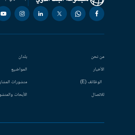
من نحن
بلدان
الأخبار
المواضيع
الوظائف (E)
منشورات المشاري
للاتصال
الأبحاث والمنشور