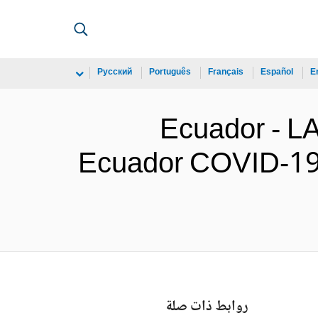
Русский
Português
Français
Español
E
Ecuador - 
Ecuador COVID-19 
روابط ذات صلة