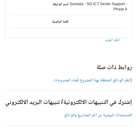
Somalia - SO: ICT Sector Support -
اسم الوثيقة
Phase II
كلمة أساسية
انظر المزيد
وابط ذات صلة
انظر الوثائق المتعلقة بهذا المشروع (هذه المشروعات
شترك في التنبيهات الالكترونية/ تنبيهات البريد الالكتروني
لمستجدات اليومية عن آخر المشاريع والوثائق