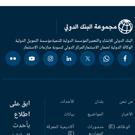
بنك الدولي للإنشاء والتعمير
المؤسسة الدولية للتنمية
مؤسسة التمويل الدولية
وكالة الدولية لضمان الاستثمار
المركز الدولي لتسوية منازعات الاستثمار
 نحن
بلدان
الأحداث
ابق على
اطلاع
أخبار
المواضيع
بيانات
بأحدث
وظائف (E)
منشورات
أكاديمية المعرفة
المشاريع
(E)