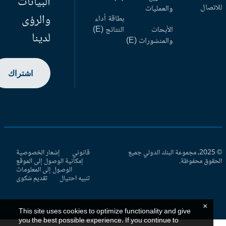
البيانات
اتصال
والعمليات
والرؤى
بطاقة أداء
الأبحاث
النتائج (E)
لدينا
والمنشورات (E)
اشتراك
© 2025، مجموعة البنك الدولي جميع
قانوني
إشعار الخصوصية
حقوق محفوظة.
إمكانية الوصول إلى الموقع
الوصول إلى المعلومات
تنبيه احتيال
تقديم شكوى
×
This site uses cookies to optimize functionality and give
you the best possible experience. If you continue to