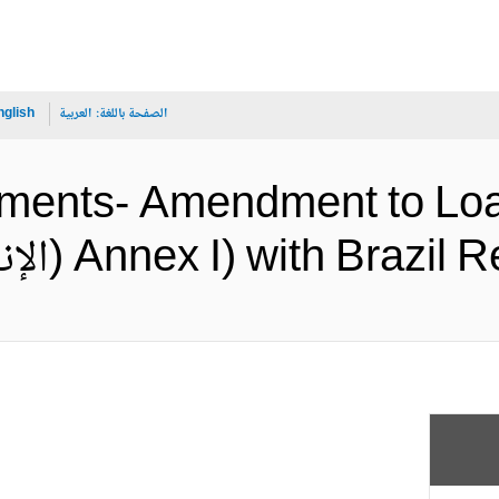
الصفحة باللغة:
العربية
nglish
cuments- Amendment to Lo
Annex I) with B (الإنجليزية)