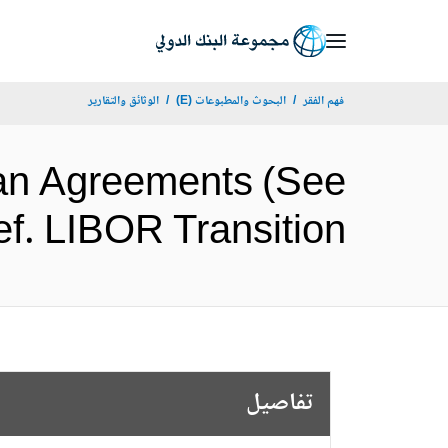
Skip
to
Main
فهم الفقر
البحوث والمطبوعات (E)
الوثائق والتقارير
Navigation
an Agreements (See
razil Ref. LIBOR Transition
تفاصيل