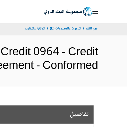
Skip
to
Main
فهم الفقر
البحوث والمطبوعات (E)
الوثائق والتقارير
Navigation
Credit 0964 - Credit
Agreement - Conformed (الإنج
تفاصيل