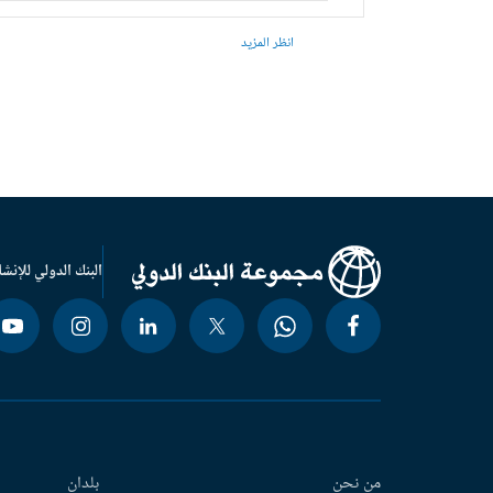
انظر المزيد
البنك الدولي للإنشا
من نحن
بلدان