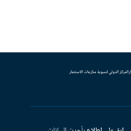
ر
المركز الدولي لتسوية منازعات الاستثمار
ابق على اطلاع
بأحدث البيانات