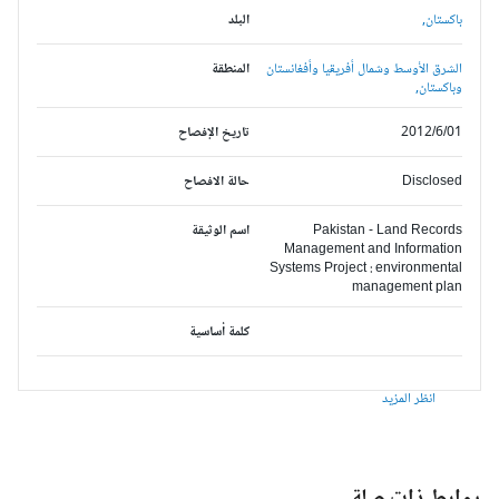
باكستان,
البلد
الشرق الأوسط وشمال أفريقيا وأفغانستان
المنطقة
وباكستان,
2012/6/01
تاريخ الإفصاح
Disclosed
حالة الافصاح
Pakistan - Land Records
اسم الوثيقة
Management and Information
Systems Project : environmental
management plan
كلمة أساسية
انظر المزيد