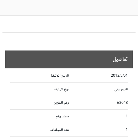
تفاصيل
2012/5/01
تاريخ الوثيقة
تقييم بيئي
نوع الوثيقة
E3048
رقم التقرير
1
مجلد رقم
1
عدد المجلدات