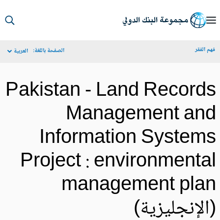
S
Ma
م الفقر
الصفحة باللغة:
العربية
Navigat
Pakistan - Land Record
Management an
Information System
Project : environmenta
management pla
الإنجليزية)