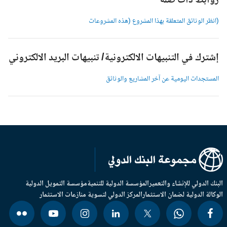
وابط ذات صلة
انظر الوثائق المتعلقة بهذا المشروع (هذه المشروعات
شترك في التنبيهات الالكترونية/ تنبيهات البريد الالكتروني
لمستجدات اليومية عن آخر المشاريع والوثائق
بنك الدولي للإنشاء والتعمير
المؤسسة الدولية للتنمية
مؤسسة التمويل الدولية
وكالة الدولية لضمان الاستثمار
المركز الدولي لتسوية منازعات الاستثمار