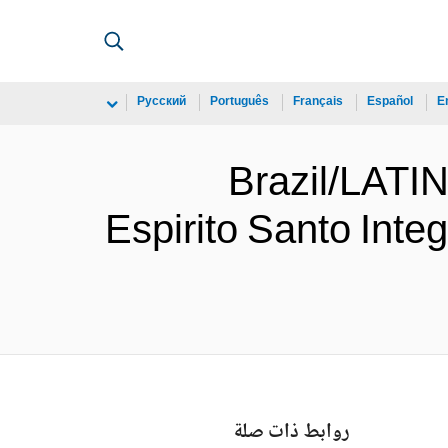
Русский
Português
Français
Español
E
Brazil/LAT
Espirito Santo Int
روابط ذات صلة