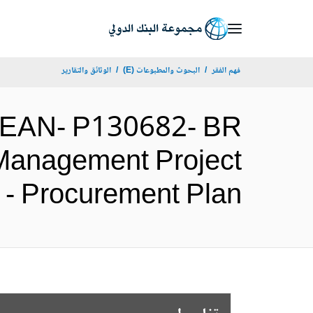
Skip
to
Main
فهم الفقر
البحوث والمطبوعات (E)
الوثائق والتقارير
Navigation
BEAN- P130682- BR
 Management Project
- Procurement Plan (الإنجليزية)