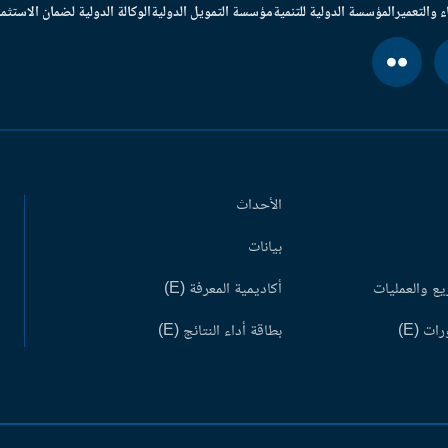
ء والتعمير
المؤسسة الدولية للتنمية
مؤسسة التمويل الدولية
الوكالة الدولية لضمان الاستثما
الأحداث
بيانات
ع والعمليات
أكاديمية المعرفة (E)
ات (E)
بطاقة أداء النتائج (E)