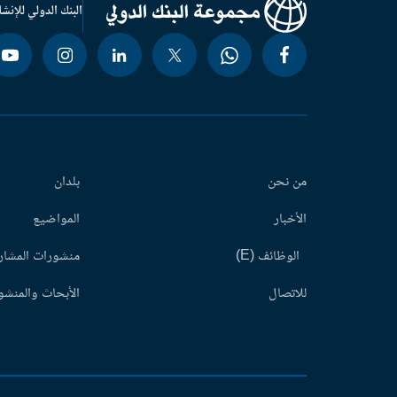
البنك الدولي للإنشا
من نحن
بلدان
الأخبار
المواضيع
الوظائف (E)
منشورات المشاري
للاتصال
الأبحاث والمنشور