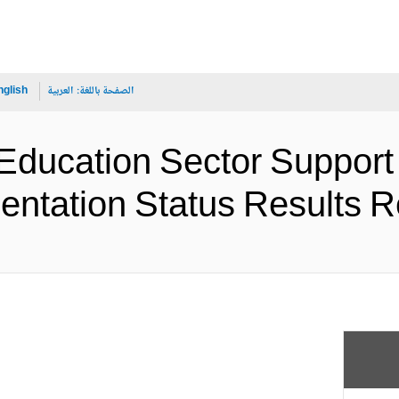
الصفحة باللغة:
العربية
nglish
ducation Sector Support
Implementation Status Result (ا