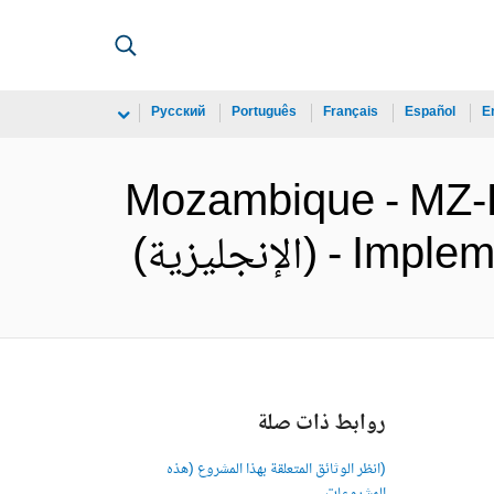
Русский
Português
Français
Español
E
Mozambique - MZ-E
لإنجليزية)
روابط ذات صلة
(انظر الوثائق المتعلقة بهذا المشروع (هذه