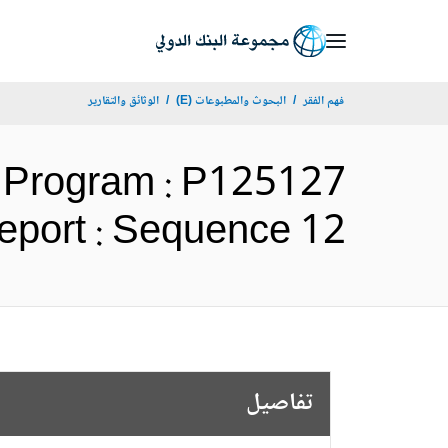
Skip
to
Main
فهم الفقر
البحوث والمطبوعات (E)
الوثائق والتقارير
Navigation
 Program : P125127
- s Report : Sequence 12
تفاصيل