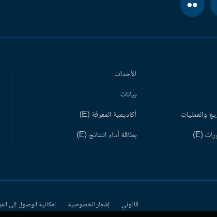
الأحداث
بيانات
ع والعمليات
أكاديمية المعرفة (E)
ات (E)
بطاقة أداء النتائج (E)
قانوني
إشعار الخصوصية
إمكانية الوصول إلى الم