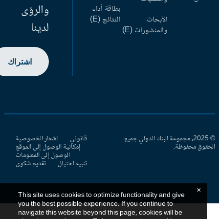
والرؤى
بطاقة أداء
الأبحاث
النتائج (E)
لدينا
والمنشورات (E)
اشتراك
© 2025، مجموعة البنك الدولي جميع
قانوني
إشعار الخصوصية
حقوق محفوظة.
إمكانية الوصول إلى الموقع
الوصول إلى المعلومات
تنبيه احتيال
تقديم شكوى
×
This site uses cookies to optimize functionality and give
you the best possible experience. If you continue to
navigate this website beyond this page, cookies will be