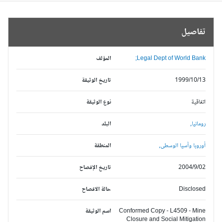
تفاصيل
Legal Dept of World Bank;
المؤلف
1999/10/13
تاريخ الوثيقة
اتفاقية
نوع الوثيقة
رومانيا,
البلد
أوروبا وآسيا الوسطى,
المنطقة
2004/9/02
تاريخ الإفصاح
Disclosed
حالة الافصاح
Conformed Copy - L4509 - Mine
اسم الوثيقة
Closure and Social Mitigation