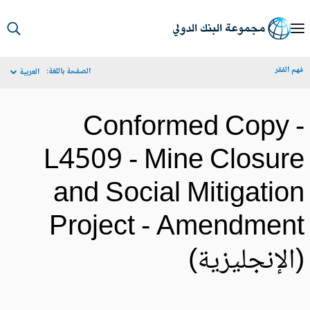
S
Ma
م الفقر
الصفحة باللغة:
العربية
Navigat
Conformed Copy 
L4509 - Mine Closur
and Social Mitigatio
Project - Amendmen
الإنجليزية)