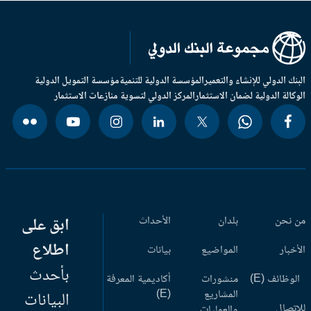
بنك الدولي للإنشاء والتعمير
المؤسسة الدولية للتنمية
مؤسسة التمويل الدولية
وكالة الدولية لضمان الاستثمار
المركز الدولي لتسوية منازعات الاستثمار
 نحن
بلدان
الأحداث
ابق على
اطلاع
أخبار
المواضيع
بيانات
بأحدث
وظائف (E)
منشورات
أكاديمية المعرفة
المشاريع
(E)
البيانات
اتصال
والعمليات