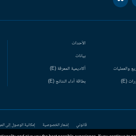
الأحداث
بيانات
ع والعمليات
أكاديمية المعرفة (E)
ات (E)
بطاقة أداء النتائج (E)
قانوني
إشعار الخصوصية
إمكانية الوصول إلى الم