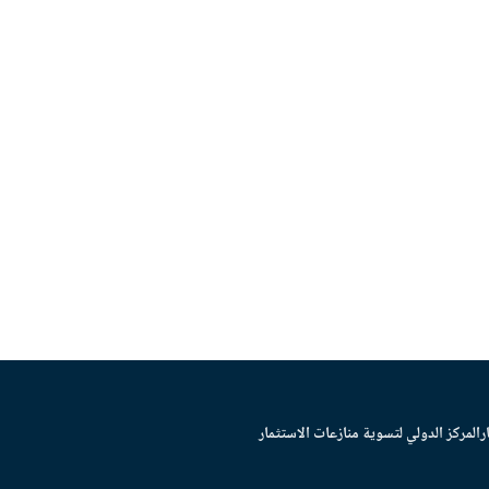
ر
المركز الدولي لتسوية منازعات الاستثمار