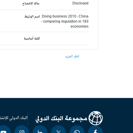
Disclosed
حالة الافصاح
Doing business 2010 : China
اسم الوثيقة
- comparing regulation in 183
economies
كلمة أساسية
انظر المزيد
البنك الدولي للإنشا