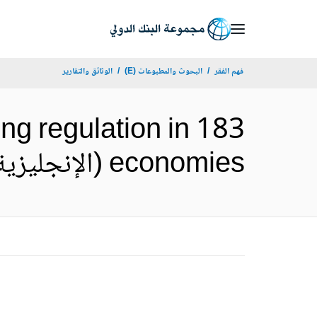
Skip
to
Main
فهم الفقر
البحوث والمطبوعات (E)
الوثائق والتقارير
Navigation
ng regulation in 183
economies (الإنجليزية)