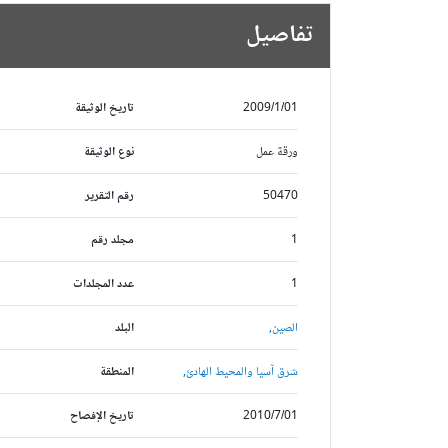
تفاصيل
2009/1/01
تاريخ الوثيقة
ورقة عمل
نوع الوثيقة
50470
رقم التقرير
1
مجلد رقم
1
عدد المجلدات
الصين,
البلد
شرق آسيا والمحيط الهادئ,
المنطقة
2010/7/01
تاريخ الإفصاح