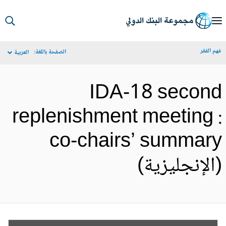
S
Ma
م الفقر
الصفحة باللغة:
العربية
Navigat
IDA-18 secon
replenishment meeting 
co-chairs’ summar
الإنجليزية)