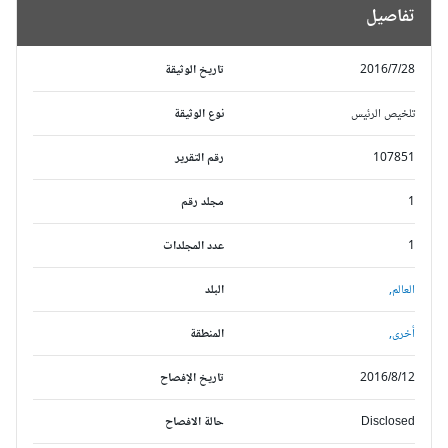
تفاصيل
2016/7/28
تاريخ الوثيقة
تلخيص الرئيس
نوع الوثيقة
107851
رقم التقرير
1
مجلد رقم
1
عدد المجلدات
العالم,
البلد
أخرى,
المنطقة
2016/8/12
تاريخ الإفصاح
Disclosed
حالة الافصاح