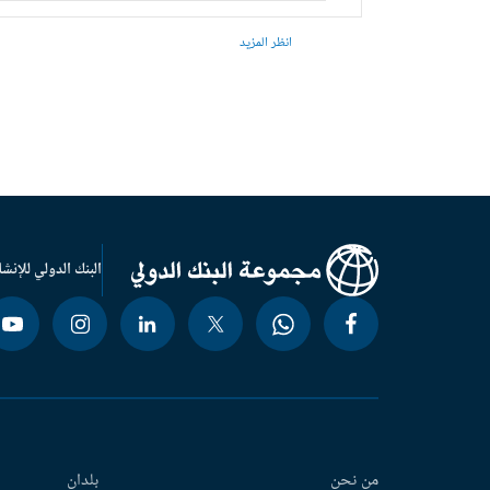
انظر المزيد
البنك الدولي للإنشا
من نحن
بلدان