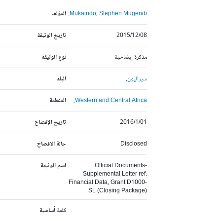
Mukaindo, Stephen Mugendi;
المؤلف
2015/12/08
تاريخ الوثيقة
مذكرة إيضاحية
نوع الوثيقة
سيراليون,
البلد
Western and Central Africa,
المنطقة
2016/1/01
تاريخ الإفصاح
Disclosed
حالة الافصاح
Official Documents-
اسم الوثيقة
Supplemental Letter ref.
Financial Data, Grant D1000-
SL (Closing Package)
كلمة أساسية