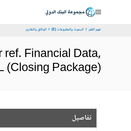
Skip
to
Main
فهم الفقر
البحوث والمطبوعات (E)
الوثائق والتقارير
Navigation
ref. Financial Data,
D1000-SL (Closing Package
تفاصيل