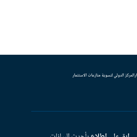
ر
المركز الدولي لتسوية منازعات الاستثمار
ابق على اطلاع
بأحدث البيانات