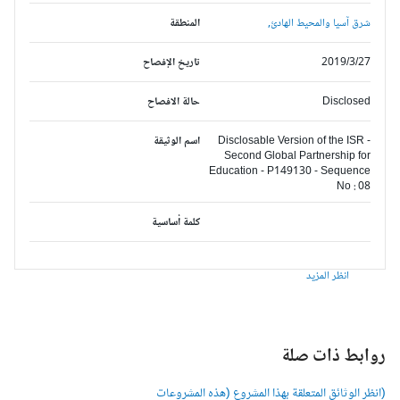
شرق آسيا والمحيط الهادئ,
المنطقة
2019/3/27
تاريخ الإفصاح
Disclosed
حالة الافصاح
Disclosable Version of the ISR -
اسم الوثيقة
Second Global Partnership for
Education - P149130 - Sequence
No : 08
كلمة أساسية
انظر المزيد
وابط ذات صلة
انظر الوثائق المتعلقة بهذا المشروع (هذه المشروعات