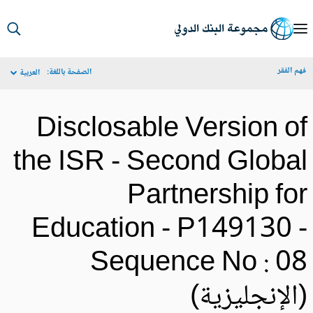
S
Ma
م الفقر
الصفحة باللغة:
العربية
Navigat
Disclosable Version o
the ISR - Second Globa
Partnership fo
Education - P149130 
Sequence No : 0
الإنجليزية)