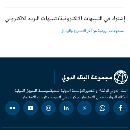
شترك في التنبيهات الالكترونية/ تنبيهات البريد الالكتروني
لمستجدات اليومية عن آخر المشاريع والوثائق
بنك الدولي للإنشاء والتعمير
المؤسسة الدولية للتنمية
مؤسسة التمويل الدولية
وكالة الدولية لضمان الاستثمار
المركز الدولي لتسوية منازعات الاستثمار