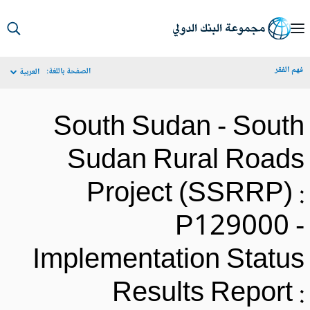
S
Ma
م الفقر
الصفحة باللغة:
العربية
Navigat
South Sudan - Sout
Sudan Rural Road
Project (SSRRP) 
P129000 
Implementation Statu
Results Report 