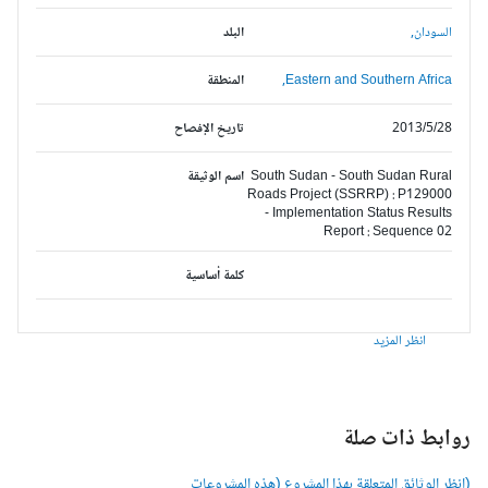
السودان,
البلد
Eastern and Southern Africa,
المنطقة
2013/5/28
تاريخ الإفصاح
South Sudan - South Sudan Rural
اسم الوثيقة
Roads Project (SSRRP) : P129000
- Implementation Status Results
Report : Sequence 02
كلمة أساسية
انظر المزيد
وابط ذات صلة
انظر الوثائق المتعلقة بهذا المشروع (هذه المشروعات