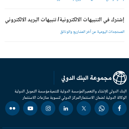
شترك في التنبيهات الالكترونية/ تنبيهات البريد الالكتروني
لمستجدات اليومية عن آخر المشاريع والوثائق
بنك الدولي للإنشاء والتعمير
المؤسسة الدولية للتنمية
مؤسسة التمويل الدولية
وكالة الدولية لضمان الاستثمار
المركز الدولي لتسوية منازعات الاستثمار