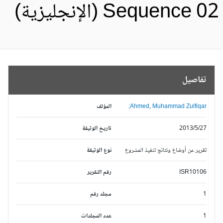
Sequence 0 (الإنجليزية)
تفاصيل
Ahmed, Muhammad Zulfiqar;
المؤلف
2013/5/27
تاريخ الوثيقة
تقرير عن أوضاع ونتائج تنفيذ المشروع
نوع الوثيقة
ISR10106
رقم التقرير
1
مجلد رقم
1
عدد المجلدات