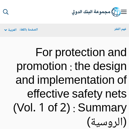
S
Ma
م الفقر
الصفحة باللغة:
العربية
Navigat
For protection an
promotion : the desig
and implementation o
effective safety net
(Vol. 1 of 2) : Summar
الروسية)