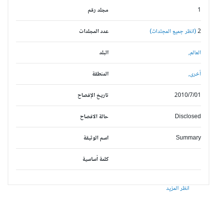
1
مجلد رقم
2
(انظر جميع المجلدات)
عدد المجلدات
العالم,
البلد
أخرى,
المنطقة
2010/7/01
تاريخ الإفصاح
Disclosed
حالة الافصاح
Summary
اسم الوثيقة
كلمة أساسية
انظر المزيد