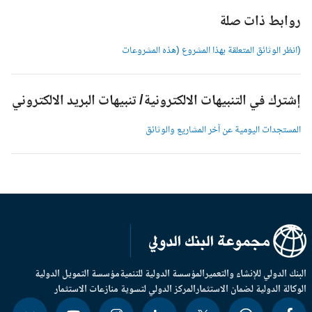
وابط ذات صلة
انظر الوثائق المتعلقة بهذا المشروع (هذه المشروعات
شترك في التنبيهات الالكترونية/ تنبيهات البريد الالكتروني
لمستجدات اليومية عن آخر المشاريع والوثائق
بنك الدولي للإنشاء والتعمير
المؤسسة الدولية للتنمية
مؤسسة التمويل الدولية
وكالة الدولية لضمان الاستثمار
المركز الدولي لتسوية منازعات الاستثمار