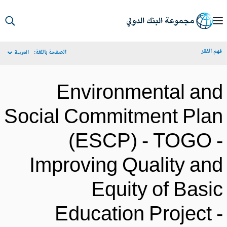
S
Ma
م الفقر
الصفحة باللغة:
العربية
Navigat
Environmental an
Social Commitment Pla
(ESCP) - TOGO 
Improving Quality an
Equity of Basi
Education Project 