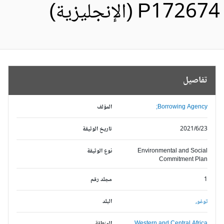
P1726 (الإنجليزية)
تفاصيل
Borrowing Agency;
المؤلف
2021/6/23
تاريخ الوثيقة
Environmental and Social
نوع الوثيقة
Commitment Plan
1
مجلد رقم
توغو,
البلد
Western and Central Africa,
المنطقة