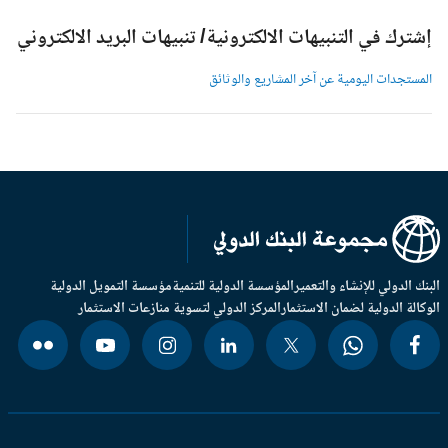
شترك في التنبيهات الالكترونية/ تنبيهات البريد الالكتروني
لمستجدات اليومية عن آخر المشاريع والوثائق
بنك الدولي للإنشاء والتعمير
المؤسسة الدولية للتنمية
مؤسسة التمويل الدولية
وكالة الدولية لضمان الاستثمار
المركز الدولي لتسوية منازعات الاستثمار