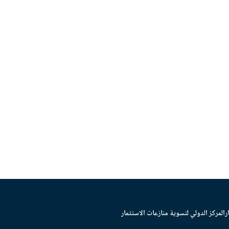
ر
المركز الدولي لتسوية منازعات الاستثمار