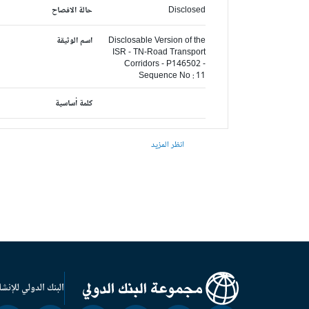
Disclosed
حالة الافصاح
Disclosable Version of the
اسم الوثيقة
ISR - TN-Road Transport
Corridors - P146502 -
Sequence No : 11
كلمة أساسية
انظر المزيد
البنك الدولي للإنشا