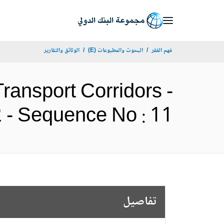
Skip
to
Main
فهم الفقر
البحوث والمطبوعات (E)
الوثائق والتقارير
Navigation
ransport Corridors -
P146502 - Sequence No : 11 
تفاصيل