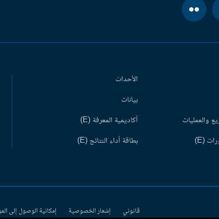
الأحداث
بيانات
ع والعمليات
أكاديمية المعرفة (E)
ات (E)
بطاقة أداء النتائج (E)
قانوني
إشعار الخصوصية
إمكانية الوصول إلى الم