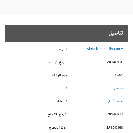
تفاصيل
Abdo Kahin, Hisham A.;
المؤلف
2014/2/10
تاريخ الوثيقة
اتفاقية
نوع الوثيقة
ملديف,
البلد
جنوب آسيا,
المنطقة
2014/3/27
تاريخ الإفصاح
Disclosed
حالة الافصاح