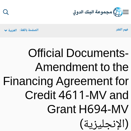
S
Ma
م الفقر
الصفحة باللغة:
العربية
Navigat
Official Documents
Amendment to th
Financing Agreement fo
Credit 4611-MV an
Grant H694-M
الإنجليزية)