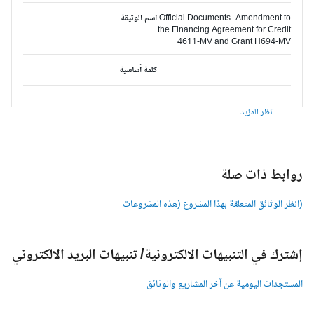
Official Documents- Amendment to
اسم الوثيقة
the Financing Agreement for Credit
4611-MV and Grant H694-MV
كلمة أساسية
انظر المزيد
وابط ذات صلة
انظر الوثائق المتعلقة بهذا المشروع (هذه المشروعات
شترك في التنبيهات الالكترونية/ تنبيهات البريد الالكتروني
لمستجدات اليومية عن آخر المشاريع والوثائق