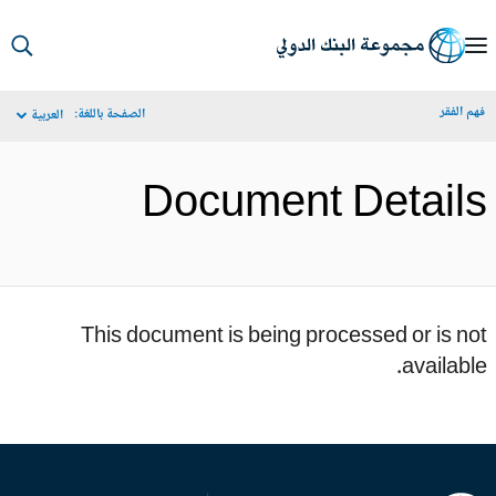
S
Ma
م الفقر
الصفحة باللغة:
العربية
Navigat
Document Detail
This document is being processed or is n
availabl