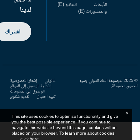
الأبحاث
النتائج (E)
لدينا
والمنشورات (E)
اشتراك
© 2025، مجموعة البنك الدولي جميع
قانوني
إشعار الخصوصية
حقوق محفوظة.
إمكانية الوصول إلى الموقع
الوصول إلى المعلومات
تنبيه احتيال
تقديم شكوى
×
This site uses cookies to optimize functionality and give
you the best possible experience. If you continue to
navigate this website beyond this page, cookies will be
placed on your browser. To learn more about cookies,
.
click here