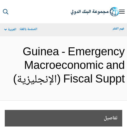
S
Ma
م الفقر
الصفحة باللغة:
العربية
Navigat
Guinea - Emergenc
Macroeconomic an
Fiscal Sup (الإنجليزية)
تفاصيل