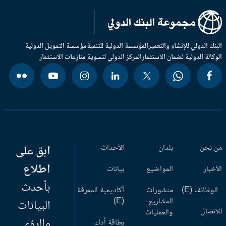
بنك الدولي للإنشاء والتعمير
المؤسسة الدولية للتنمية
مؤسسة التمويل الدولية
وكالة الدولية لضمان الاستثمار
المركز الدولي لتسوية منازعات الاستثمار
 نحن
بلدان
الأحداث
ابق على
اطلاع
أخبار
المواضيع
بيانات
بأحدث
وظائف (E)
منشورات
أكاديمية المعرفة
المشاريع
(E)
البيانات
اتصال
والعمليات
والرؤى
بطاقة أداء