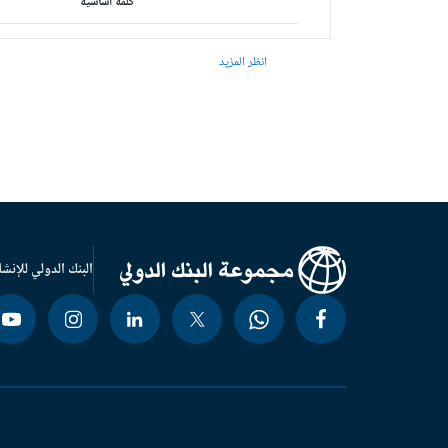
كلمة أساسية
انظر المزيد
البنك الدولي للإنشا