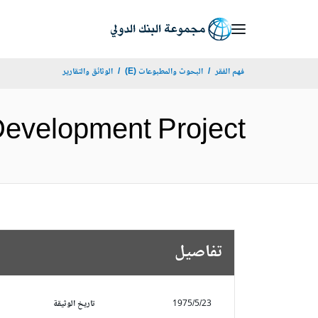
Skip
to
Main
فهم الفقر
البحوث والمطبوعات (E)
الوثائق والتقارير
Navigation
tural Development Project
تفاصيل
1975/5/23
تاريخ الوثيقة