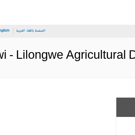
الصفحة باللغة:
العربية
nglish
Malawi - Lilongwe Agricul (الإن