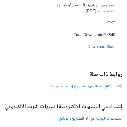
نسخة رسمية من الوثيقة (قد تضم توقيعات، الخ)
نسخة رسمية (PDF)
TXT*
Total Downloads** : 340
Download Stats
وابط ذات صلة
انظر الوثائق المتعلقة بهذا المشروع (هذه المشروعات
شترك في التنبيهات الالكترونية/ تنبيهات البريد الالكتروني
لمستجدات اليومية عن آخر المشاريع والوثائق