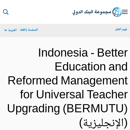
S
Ma
م الفقر
الصفحة باللغة:
العربية
Navigat
Indonesia - Bette
Education an
Reformed Managemen
for Universal Teache
Upgrading (BERMUTU
الإنجليزية)