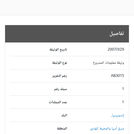
تفاصيل
2007/3/29
تاريخ الوثيقة
وثيقة معلومات المشروع
نوع الوثيقة
AB3015
رقم التقرير
1
مجلد رقم
1
عدد المجلدات
إندونيسيا,
البلد
شرق آسيا والمحيط الهادئ,
المنطقة