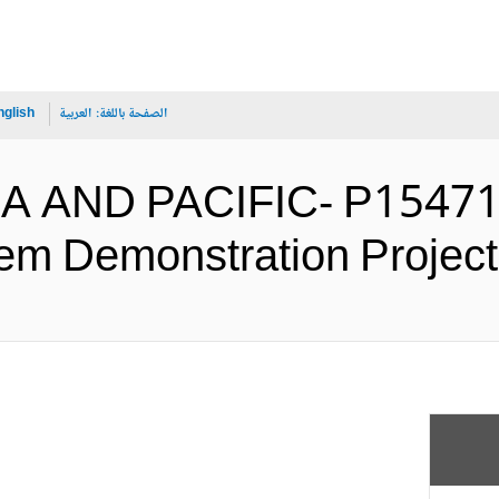
الصفحة باللغة:
العربية
nglish
IA AND PACIFIC- P15471
System Demonstration Pr (الإنجل