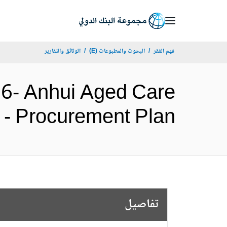
Skip
to
Main
فهم الفقر
البحوث والمطبوعات (E)
الوثائق والتقارير
Navigation
6- Anhui Aged Care
oject - Procurement Plan
تفاصيل