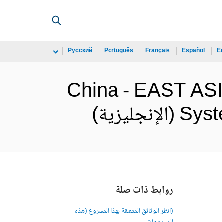
Русский
Português
Français
Español
E
China - EAST AS
يزية)
روابط ذات صلة
(انظر الوثائق المتعلقة بهذا المشروع (هذه