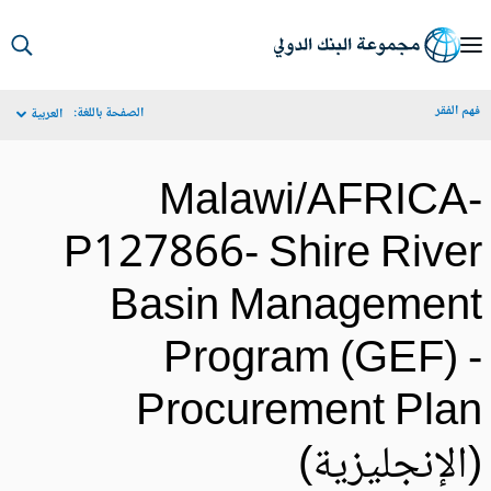
S
Ma
م الفقر
الصفحة باللغة:
العربية
Navigat
Malawi/AFRICA
P127866- Shire Rive
Basin Managemen
Program (GEF) 
Procurement Pla
الإنجليزية)