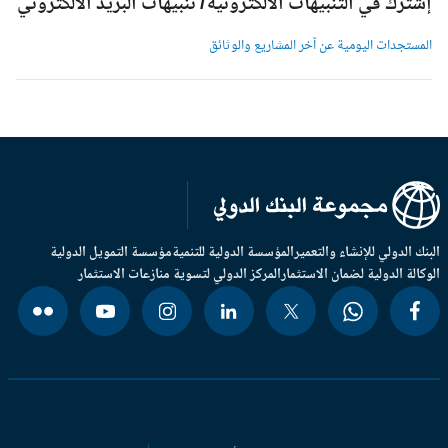
شترك في التنبيهات الالكترونية/ تنبيهات البريد الالكتروني
لمستجدات اليومية عن آخر المشاريع والوثائق
بنك الدولي للإنشاء والتعمير
المؤسسة الدولية للتنمية
مؤسسة التمويل الدولية
وكالة الدولية لضمان الاستثمار
المركز الدولي لتسوية منازعات الاستثمار