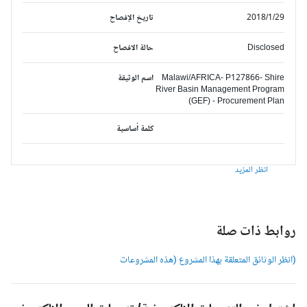
2018/1/29
تاريخ الإفصاح
Disclosed
حالة الافصاح
Malawi/AFRICA- P127866- Shire
اسم الوثيقة
River Basin Management Program
(GEF) - Procurement Plan
كلمة أساسية
انظر المزيد
وابط ذات صلة
انظر الوثائق المتعلقة بهذا المشروع (هذه المشروعات