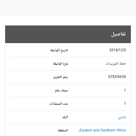
تفاصيل
2018/1/29
تاريخ الوثيقة
خطة التوريدات
نوع الوثيقة
STEP6658
رقم التقرير
1
مجلد رقم
1
عدد المجلدات
ملاوي,
البلد
Eastern and Southern Africa,
المنطقة