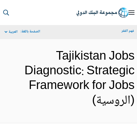
S
Ma
م الفقر
الصفحة باللغة:
العربية
Navigat
Tajikistan Job
Diagnostic: Strategi
Framework for Job
الروسية)