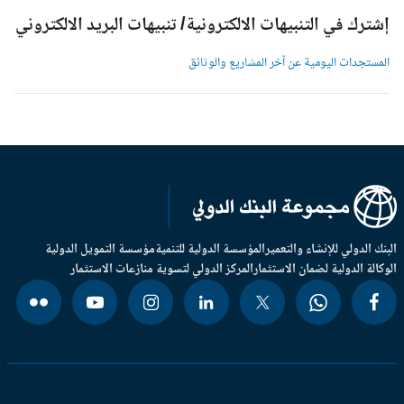
شترك في التنبيهات الالكترونية/ تنبيهات البريد الالكتروني
لمستجدات اليومية عن آخر المشاريع والوثائق
بنك الدولي للإنشاء والتعمير
المؤسسة الدولية للتنمية
مؤسسة التمويل الدولية
وكالة الدولية لضمان الاستثمار
المركز الدولي لتسوية منازعات الاستثمار