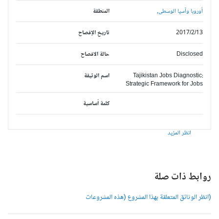
أوروبا وآسيا الوسطى,
المنطقة
2017/2/13
تاريخ الإفصاح
Disclosed
حالة الافصاح
Tajikistan Jobs Diagnostic:
اسم الوثيقة
Strategic Framework for Jobs
كلمة أساسية
انظر المزيد
وابط ذات صلة
انظر الوثائق المتعلقة بهذا المشروع (هذه المشروعات