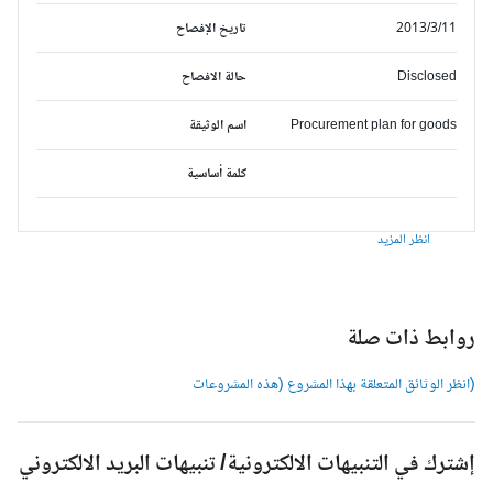
2013/3/11
تاريخ الإفصاح
Disclosed
حالة الافصاح
Procurement plan for goods
اسم الوثيقة
كلمة أساسية
انظر المزيد
وابط ذات صلة
انظر الوثائق المتعلقة بهذا المشروع (هذه المشروعات
شترك في التنبيهات الالكترونية/ تنبيهات البريد الالكتروني