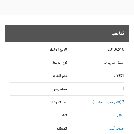
تفاصيل
2013/2/10
تاريخ الوثيقة
خطة التوريدات
نوع الوثيقة
75931
رقم التقرير
1
مجلد رقم
2
(انظر جميع المجلدات)
عدد المجلدات
نيبال,
البلد
جنوب آسيا,
المنطقة