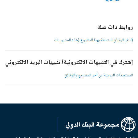
وابط ذات صلة
انظر الوثائق المتعلقة بهذا المشروع (هذه المشروعات
شترك في التنبيهات الالكترونية/ تنبيهات البريد الالكتروني
لمستجدات اليومية عن آخر المشاريع والوثائق