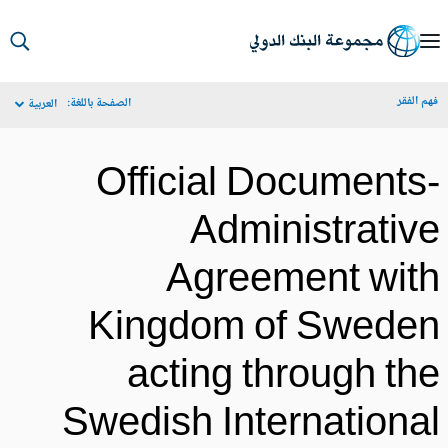
S
Ma
م الفقر
الصفحة باللغة:
العربية
Navigat
Official Documents
Administrativ
Agreement wit
Kingdom of Swede
acting through th
Swedish Internationa