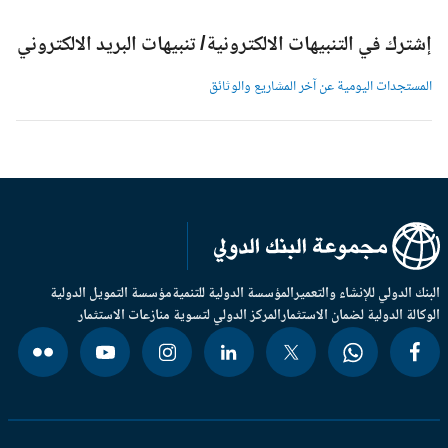
شترك في التنبيهات الالكترونية/ تنبيهات البريد الالكتروني
لمستجدات اليومية عن آخر المشاريع والوثائق
بنك الدولي للإنشاء والتعمير
المؤسسة الدولية للتنمية
مؤسسة التمويل الدولية
وكالة الدولية لضمان الاستثمار
المركز الدولي لتسوية منازعات الاستثمار