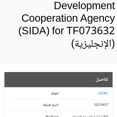
Developmen
Cooperation Agenc
(SIDA) for TF07363
الإنجليزية)
تفاصيل
LEGKL;
المؤلف
2021/4/27
تاريخ الوثيقة
اتفاقية إدارية للصندوق الاستئماني
نوع الوثيقة