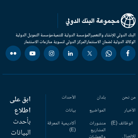
بنك الدولي للإنشاء والتعمير
المؤسسة الدولية للتنمية
مؤسسة التمويل الدولية
وكالة الدولية لضمان الاستثمار
المركز الدولي لتسوية منازعات الاستثمار
 نحن
بلدان
الأحداث
ابق على
اطلاع
أخبار
المواضيع
بيانات
بأحدث
وظائف (E)
منشورات
أكاديمية المعرفة
المشاريع
(E)
البيانات
اتصال
والعمليات