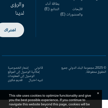
والرؤى
بطاقة أداء
الأبحاث
النتائج (E)
لدينا
والمنشورات (E)
اشتراك
© 2025، مجموعة البنك الدولي جميع
قانوني
إشعار الخصوصية
حقوق محفوظة.
إمكانية الوصول إلى الموقع
الوصول إلى المعلومات
تنبيه احتيال
تقديم شكوى
×
This site uses cookies to optimize functionality and give
you the best possible experience. If you continue to
navigate this website beyond this page, cookies will be