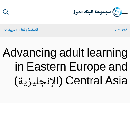
S
Ma
م الفقر
الصفحة باللغة:
العربية
Navigat
Advancing adult learnin
in Eastern Europe an
Central As (الإنجليزية)