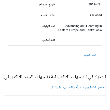
2011/4/21
تاريخ الإفصاح
Disclosed
حالة الافصاح
Advancing adult learning in
اسم الوثيقة
Eastern Europe and Central Asia
كلمة أساسية
انظر المزيد
شترك في التنبيهات الالكترونية/ تنبيهات البريد الالكتروني
لمستجدات اليومية عن آخر المشاريع والوثائق