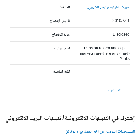
أمريكا اللاتينية والبحر الكاريبي,
المنطقة
2010/7/01
تاريخ الإفصاح
Disclosed
حالة الافصاح
Pension reform and capital
اسم الوثيقة
markets : are there any (hard)
links?
كلمة أساسية
انظر المزيد
شترك في التنبيهات الالكترونية/ تنبيهات البريد الالكتروني
لمستجدات اليومية عن آخر المشاريع والوثائق