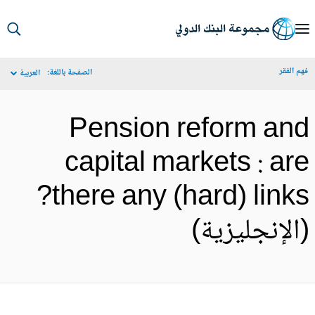
S
Ma
م الفقر
الصفحة باللغة:
العربية
Navigat
Pension reform an
capital markets : ar
there any (hard) links?
الإنجليزية)