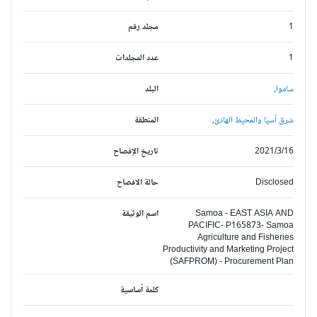
1
مجلد رقم
1
عدد المجلدات
ساموا,
البلد
شرق آسيا والمحيط الهادئ,
المنطقة
2021/3/16
تاريخ الإفصاح
Disclosed
حالة الافصاح
Samoa - EAST ASIA AND
اسم الوثيقة
PACIFIC- P165873- Samoa
Agriculture and Fisheries
Productivity and Marketing Project
(SAFPROM) - Procurement Plan
كلمة أساسية