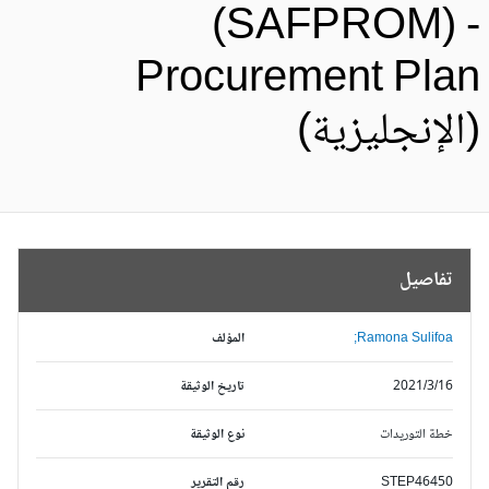
(SAFPROM) 
Procurement Pla
الإنجليزية)
تفاصيل
Ramona Sulifoa;
المؤلف
2021/3/16
تاريخ الوثيقة
خطة التوريدات
نوع الوثيقة
STEP46450
رقم التقرير