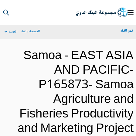
S
Ma
م الفقر
الصفحة باللغة:
العربية
Navigat
Samoa - EAST ASI
AND PACIFIC
P165873- Samo
Agriculture an
Fisheries Productivit
and Marketing Projec