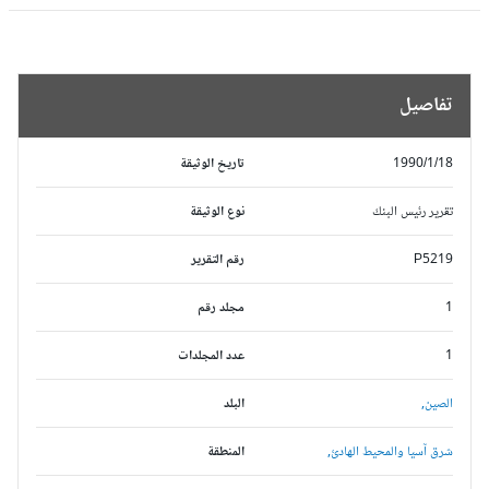
تفاصيل
1990/1/18
تاريخ الوثيقة
تقرير رئيس البنك
نوع الوثيقة
P5219
رقم التقرير
1
مجلد رقم
1
عدد المجلدات
الصين,
البلد
شرق آسيا والمحيط الهادئ,
المنطقة