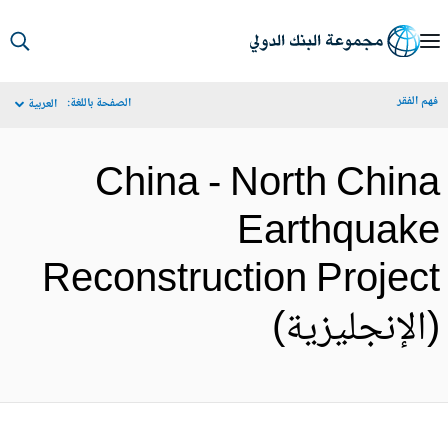
S
Ma
م الفقر
الصفحة باللغة:
العربية
Navigat
China - North Chin
Earthquak
Reconstruction Projec
الإنجليزية)