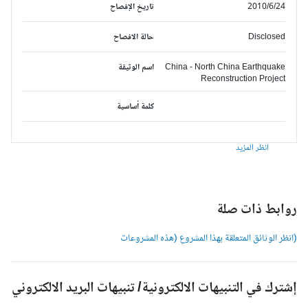
2010/6/24
تاريخ الإفصاح
Disclosed
حالة الافصاح
China - North China Earthquake
اسم الوثيقة
Reconstruction Project
كلمة أساسية
انظر المزيد
وابط ذات صلة
انظر الوثائق المتعلقة بهذا المشروع (هذه المشروعات
شترك في التنبيهات الالكترونية/ تنبيهات البريد الالكتروني