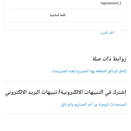
Agreement 2
كلمة أساسية
انظر المزيد
وابط ذات صلة
انظر الوثائق المتعلقة بهذا المشروع (هذه المشروعات
شترك في التنبيهات الالكترونية/ تنبيهات البريد الالكتروني
لمستجدات اليومية عن آخر المشاريع والوثائق