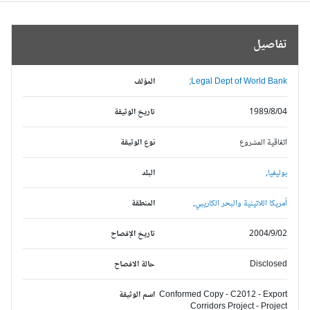
تفاصيل
Legal Dept of World Bank;
المؤلف
1989/8/04
تاريخ الوثيقة
اتفاقية المشروع
نوع الوثيقة
بوليفيا,
البلد
أمريكا اللاتينية والبحر الكاريبي,
المنطقة
2004/9/02
تاريخ الإفصاح
Disclosed
حالة الافصاح
Conformed Copy - C2012 - Export
اسم الوثيقة
Corridors Project - Project