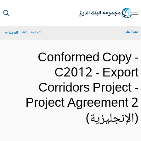
S
Ma
م الفقر
الصفحة باللغة:
العربية
Navigat
Conformed Copy 
C2012 - Expor
Corridors Project 
Project Agreement 
الإنجليزية)