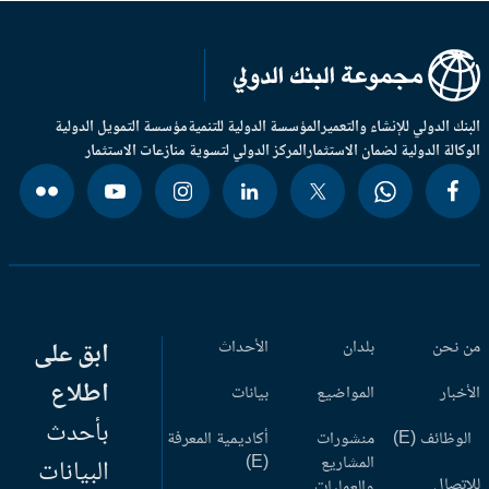
بنك الدولي للإنشاء والتعمير
المؤسسة الدولية للتنمية
مؤسسة التمويل الدولية
وكالة الدولية لضمان الاستثمار
المركز الدولي لتسوية منازعات الاستثمار
 نحن
بلدان
الأحداث
ابق على
اطلاع
أخبار
المواضيع
بيانات
بأحدث
وظائف (E)
منشورات
أكاديمية المعرفة
المشاريع
(E)
البيانات
اتصال
والعمليات