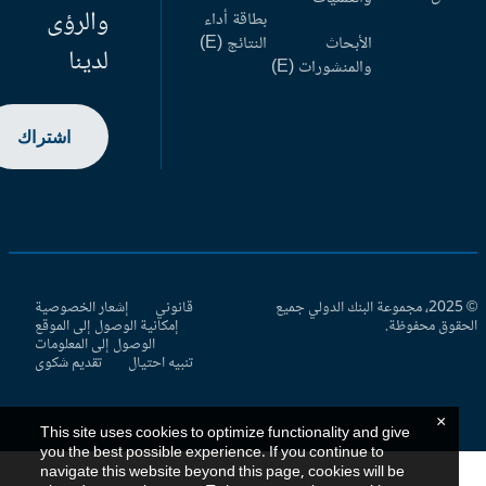
والرؤى
بطاقة أداء
الأبحاث
النتائج (E)
لدينا
والمنشورات (E)
اشتراك
© 2025، مجموعة البنك الدولي جميع
قانوني
إشعار الخصوصية
حقوق محفوظة.
إمكانية الوصول إلى الموقع
الوصول إلى المعلومات
تنبيه احتيال
تقديم شكوى
×
This site uses cookies to optimize functionality and give
you the best possible experience. If you continue to
navigate this website beyond this page, cookies will be