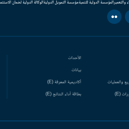
ء والتعمير
المؤسسة الدولية للتنمية
مؤسسة التمويل الدولية
الوكالة الدولية لضمان الاستثما
الأحداث
بيانات
ع والعمليات
أكاديمية المعرفة (E)
ات (E)
بطاقة أداء النتائج (E)