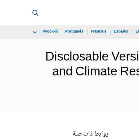
Русский
Português
Français
Español
E
Disclosable Versi
and Climate Res
روابط ذات صلة