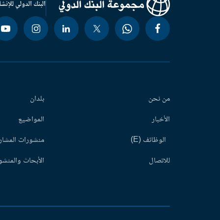
البنك الدولي للإنشا
من نحن
بلدان
الأخبار
المواضيع
الوظائف (E)
منشورات المشاري
للاتصال
الأبحاث والمنشور