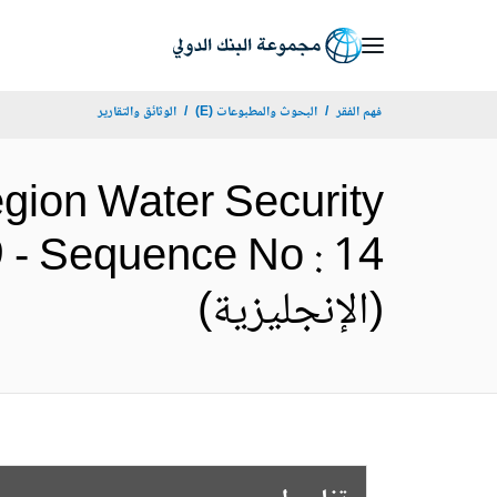
Skip
to
Main
فهم الفقر
البحوث والمطبوعات (E)
الوثائق والتقارير
Navigation
egion Water Security
9 - Sequence No : 14
(الإنجليزية)