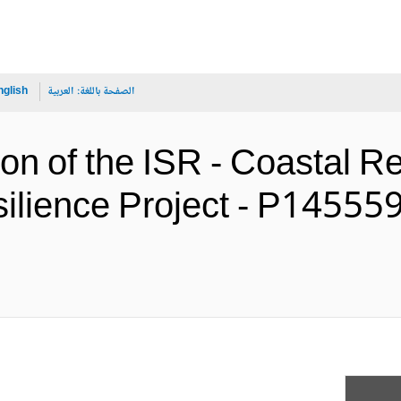
الصفحة باللغة:
العربية
nglish
on of the ISR - Coastal R
ilience Project - P14555