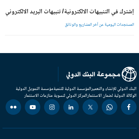
شترك في التنبيهات الالكترونية/ تنبيهات البريد الالكتروني
لمستجدات اليومية عن آخر المشاريع والوثائق
بنك الدولي للإنشاء والتعمير
المؤسسة الدولية للتنمية
مؤسسة التمويل الدولية
وكالة الدولية لضمان الاستثمار
المركز الدولي لتسوية منازعات الاستثمار