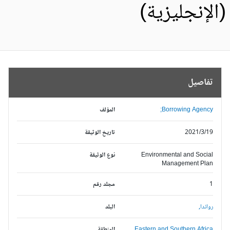
الإنجليزية)
تفاصيل
Borrowing Agency;
المؤلف
2021/3/19
تاريخ الوثيقة
Environmental and Social
نوع الوثيقة
Management Plan
1
مجلد رقم
رواندا,
البلد
Eastern and Southern Africa,
المنطقة