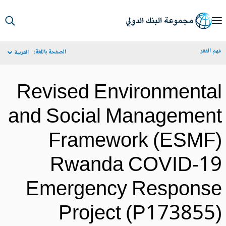
S
Ma
م الفقر
الصفحة باللغة:
العربية
Navigat
Revised Environmenta
and Social Managemen
Framework (ESMF
Rwanda COVID-1
Emergency Respons
Project (P173855