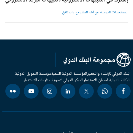
شترك في التنبيهات الالكترونية/ تنبيهات البريد الالكتروني
لمستجدات اليومية عن آخر المشاريع والوثائق
بنك الدولي للإنشاء والتعمير
المؤسسة الدولية للتنمية
مؤسسة التمويل الدولية
وكالة الدولية لضمان الاستثمار
المركز الدولي لتسوية منازعات الاستثمار