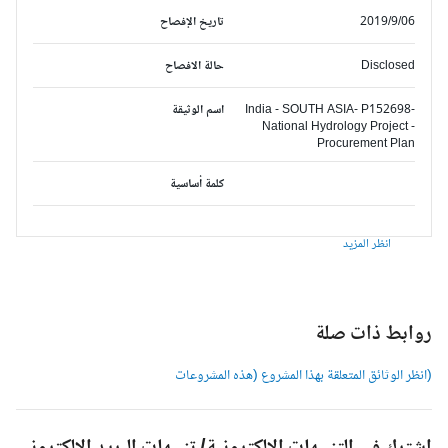
2019/9/06
تاريخ الإفصاح
Disclosed
حالة الافصاح
India - SOUTH ASIA- P152698-
اسم الوثيقة
National Hydrology Project -
Procurement Plan
كلمة أساسية
انظر المزيد
وابط ذات صلة
انظر الوثائق المتعلقة بهذا المشروع (هذه المشروعات