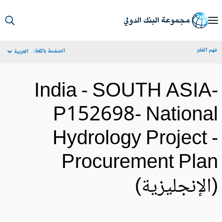
S
Ma
م الفقر
الصفحة باللغة:
العربية
Navigat
India - SOUTH ASIA
P152698- Nationa
Hydrology Project 
Procurement Pla
الإنجليزية)