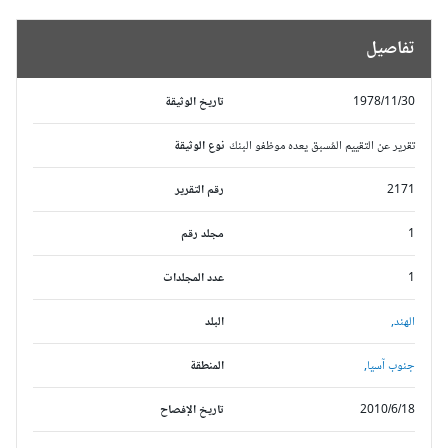
تفاصيل
1978/11/30
تاريخ الوثيقة
تقرير عن التقييم المُسبق يعده موظفو البنك
نوع الوثيقة
2171
رقم التقرير
1
مجلد رقم
1
عدد المجلدات
الهند,
البلد
جنوب آسيا,
المنطقة
2010/6/18
تاريخ الإفصاح