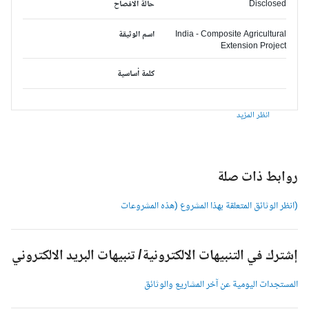
Disclosed
حالة الافصاح
India - Composite Agricultural
اسم الوثيقة
Extension Project
كلمة أساسية
انظر المزيد
وابط ذات صلة
انظر الوثائق المتعلقة بهذا المشروع (هذه المشروعات
شترك في التنبيهات الالكترونية/ تنبيهات البريد الالكتروني
لمستجدات اليومية عن آخر المشاريع والوثائق