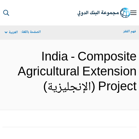
S
Ma
م الفقر
الصفحة باللغة:
العربية
Navigat
India - Composit
Agricultural Extensio
Proje (الإنجليزية)