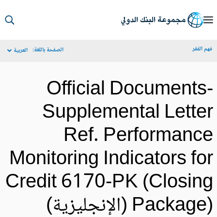
S
Ma
م الفقر
الصفحة باللغة:
العربية
Navigat
Official Documents
Supplemental Lette
Ref. Performanc
Monitoring Indicators fo
Credit 6170-PK (Closin
Packa) (الإنجليزية)