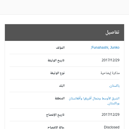
تفاصيل
Funahashi, Junko;
المؤلف
2017/12/29
تاريخ الوثيقة
مذكرة إيضاحية
نوع الوثيقة
باكستان,
البلد
الشرق الأوسط وشمال أفريقيا وأفغانستان
المنطقة
وباكستان,
2017/12/29
تاريخ الإفصاح
Disclosed
حالة الافصاح