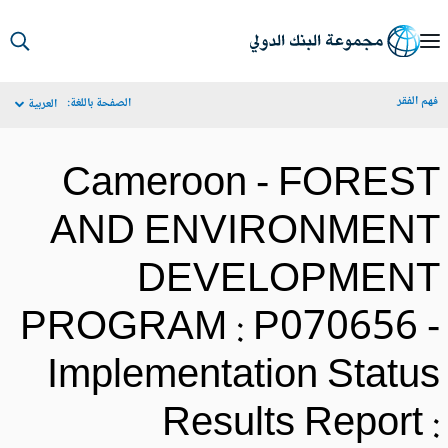
S
Ma
م الفقر
الصفحة باللغة:
العربية
Navigat
Cameroon - FORES
AND ENVIRONMEN
DEVELOPMEN
PROGRAM : P070656 
Implementation Statu
Results Report 