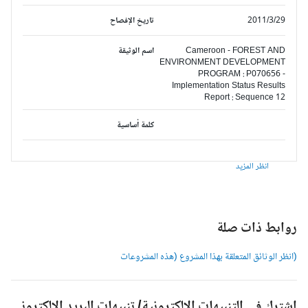
2011/3/29
تاريخ الإفصاح
Cameroon - FOREST AND
اسم الوثيقة
ENVIRONMENT DEVELOPMENT
PROGRAM : P070656 -
Implementation Status Results
Report : Sequence 12
كلمة أساسية
انظر المزيد
وابط ذات صلة
انظر الوثائق المتعلقة بهذا المشروع (هذه المشروعات
شترك في التنبيهات الالكترونية/ تنبيهات البريد الالكتروني