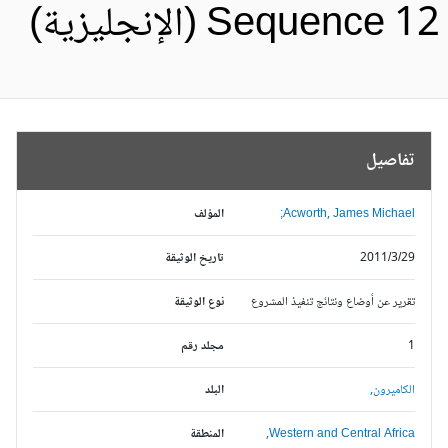
Sequence 1 (الإنجليزية)
تفاصيل
Acworth, James Michael;
المؤلف
2011/3/29
تاريخ الوثيقة
تقرير عن أوضاع ونتائج تنفيذ المشروع
نوع الوثيقة
1
مجلد رقم
الكاميرون,
البلد
Western and Central Africa,
المنطقة