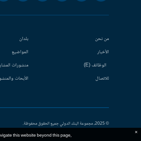
من نحن
بلدان
الأخبار
المواضيع
الوظائف (E)
منشورات المشاري
للاتصال
الأبحاث والمنشور
© 2025، مجموعة البنك الدولي جميع الحقوق محفوظة.
×
avigate this website beyond this page,