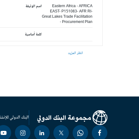
Eastern Africa - AFRICA
اسم الوثيقة
EAST- P151083- AFR RI-
Great Lakes Trade Facilitation
- Procurement Plan
كلمة أساسية
انظر المزيد
البنك الدولي للإنشا