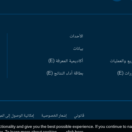
الأحداث
بيانات
ع والعمليات
أكاديمية المعرفة (E)
ات (E)
بطاقة أداء النتائج (E)
قانوني
إشعار الخصوصية
إمكانية الوصول إلى الم
ctionality and give you the best possible experience. If you continue to n