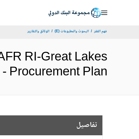
Skip
to
Main
فهم الفقر
البحوث والمطبوعات (E)
الوثائق والتقارير
Navigation
AFR RI-Great Lakes
litation - Procurement Plan
تفاصيل