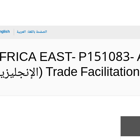
الصفحة باللغة:
العربية
nglish
- AFRICA EAST- P151083- 
Trade Faci (الإنجليزية)