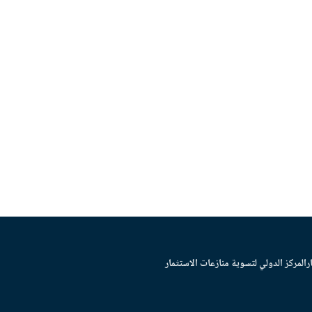
ر
المركز الدولي لتسوية منازعات الاستثمار