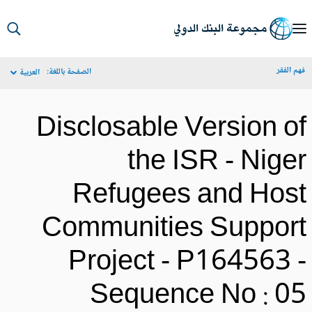
S
Ma
م الفقر
الصفحة باللغة:
العربية
Navigat
Disclosable Version o
the ISR - Nige
Refugees and Hos
Communities Suppor
Project - P164563 
Sequence No : 0