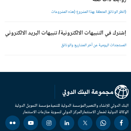
وابط ذات صلة
انظر الوثائق المتعلقة بهذا المشروع (هذه المشروعات
شترك في التنبيهات الالكترونية/ تنبيهات البريد الالكتروني
لمستجدات اليومية عن آخر المشاريع والوثائق
بنك الدولي للإنشاء والتعمير
المؤسسة الدولية للتنمية
مؤسسة التمويل الدولية
وكالة الدولية لضمان الاستثمار
المركز الدولي لتسوية منازعات الاستثمار