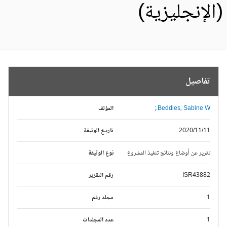
الإنجليزية)
تفاصيل
Beddies, Sabine W.;
المؤلف
2020/11/11
تاريخ الوثيقة
تقرير عن أوضاع ونتائج تنفيذ المشروع
نوع الوثيقة
ISR43882
رقم التقرير
1
مجلد رقم
1
عدد المجلدات