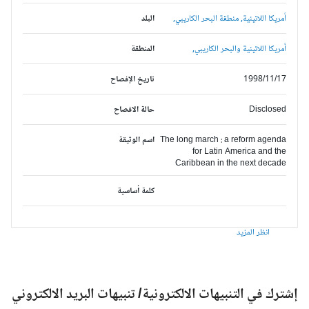
أمريكا اللاتينية,
منطقة البحر الكاريبي,
البلد
أمريكا اللاتينية والبحر الكاريبي,
المنطقة
1998/11/17
تاريخ الإفصاح
Disclosed
حالة الافصاح
The long march : a reform agenda
اسم الوثيقة
for Latin America and the
Caribbean in the next decade
كلمة أساسية
انظر المزيد
شترك في التنبيهات الالكترونية/ تنبيهات البريد الالكتروني