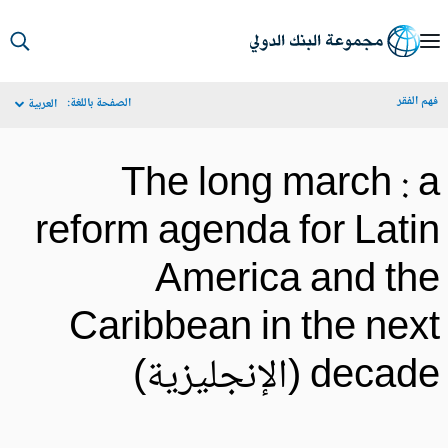
S
Ma
م الفقر
الصفحة باللغة:
العربية
Navigat
The long march : 
reform agenda for Lati
America and th
Caribbean in the nex
deca (الإنجليزية)