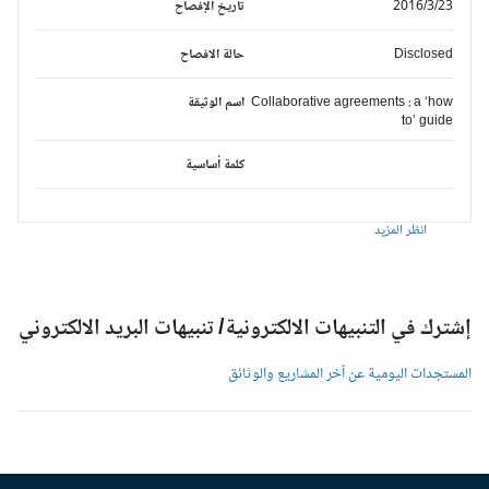
2016/3/23
تاريخ الإفصاح
Disclosed
حالة الافصاح
Collaborative agreements : a ‘how
اسم الوثيقة
to’ guide
كلمة أساسية
انظر المزيد
شترك في التنبيهات الالكترونية/ تنبيهات البريد الالكتروني
لمستجدات اليومية عن آخر المشاريع والوثائق