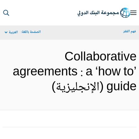
S
Ma
م الفقر
الصفحة باللغة:
العربية
Navigat
Collaborativ
agreements : a ‘how to
gui (الإنجليزية)