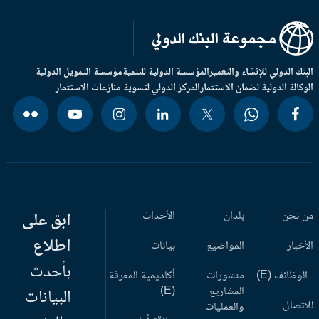
بنك الدولي للإنشاء والتعمير
المؤسسة الدولية للتنمية
مؤسسة التمويل الدولية
وكالة الدولية لضمان الاستثمار
المركز الدولي لتسوية منازعات الاستثمار
 نحن
بلدان
الأحداث
ابق على
اطلاع
أخبار
المواضيع
بيانات
بأحدث
وظائف (E)
منشورات
أكاديمية المعرفة
المشاريع
(E)
البيانات
اتصال
والعمليات