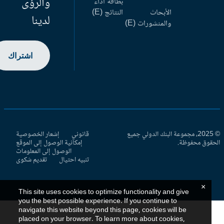
والرؤى
بطاقة أداء
الأبحاث
النتائج (E)
لدينا
والمنشورات (E)
اشتراك
© 2025، مجموعة البنك الدولي جميع
قانوني
إشعار الخصوصية
حقوق محفوظة.
إمكانية الوصول إلى الموقع
الوصول إلى المعلومات
تنبيه احتيال
تقديم شكوى
×
This site uses cookies to optimize functionality and give
you the best possible experience. If you continue to
navigate this website beyond this page, cookies will be
placed on your browser. To learn more about cookies,