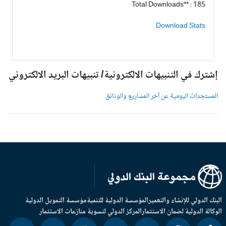
Total Downloads** : 185
Download Stats
شترك في التنبيهات الالكترونية/ تنبيهات البريد الالكتروني
لمستجدات اليومية عن آخر المشاريع والوثائق
بنك الدولي للإنشاء والتعمير
المؤسسة الدولية للتنمية
مؤسسة التمويل الدولية
وكالة الدولية لضمان الاستثمار
المركز الدولي لتسوية منازعات الاستثمار