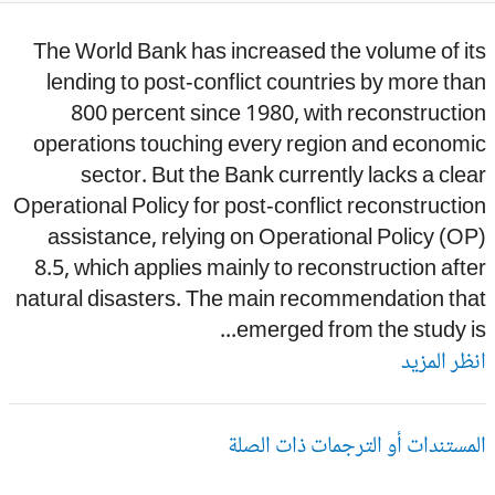
The World Bank has increased the volume of i
lending to post-conflict countries by more th
800 percent since 1980, with reconstructi
operations touching every region and economi
sector. But the Bank currently lacks a cle
Operational Policy for post-conflict reconstructi
assistance, relying on Operational Policy (O
8.5, which applies mainly to reconstruction aft
natural disasters. The main recommendation tha
emerged from the study is.
ظر المزيد
مستندات أو الترجمات ذات الصلة