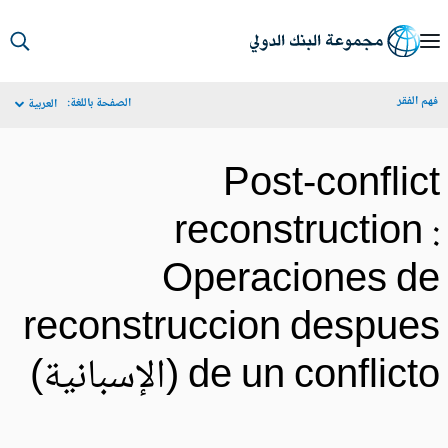
S
Ma
م الفقر
الصفحة باللغة:
العربية
Navigat
Post-conflic
reconstruction 
Operaciones d
reconstruccion despue
de un conflict (الإسبانية)