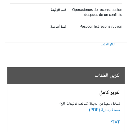
Operaciones de reconstruccion
اسم الوثيقة
despues de un conflicto
Post conflict reconstruction
كلمة أساسية
انظر المزيد
تنزيل الملفات
تقرير كامل
نسخة رسمية من الوثيقة (قد تضم توقيعات، الخ)
نسخة رسمية (PDF)
TXT*