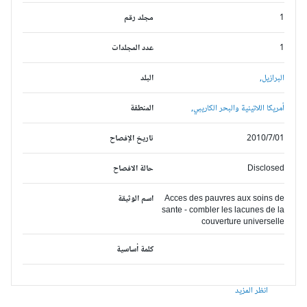
1
مجلد رقم
1
عدد المجلدات
البرازيل,
البلد
أمريكا اللاتينية والبحر الكاريبي,
المنطقة
2010/7/01
تاريخ الإفصاح
Disclosed
حالة الافصاح
Acces des pauvres aux soins de
اسم الوثيقة
sante - combler les lacunes de la
couverture universelle
كلمة أساسية
انظر المزيد