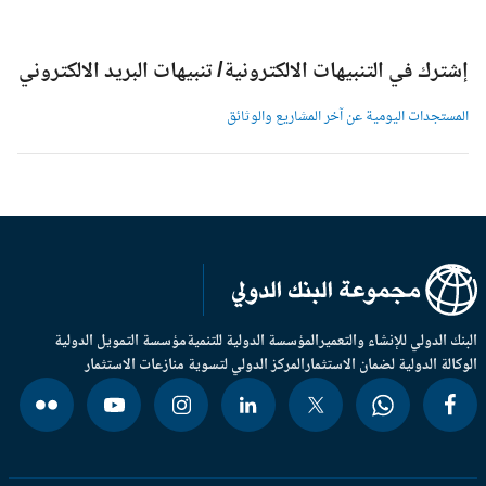
شترك في التنبيهات الالكترونية/ تنبيهات البريد الالكتروني
لمستجدات اليومية عن آخر المشاريع والوثائق
بنك الدولي للإنشاء والتعمير
المؤسسة الدولية للتنمية
مؤسسة التمويل الدولية
وكالة الدولية لضمان الاستثمار
المركز الدولي لتسوية منازعات الاستثمار