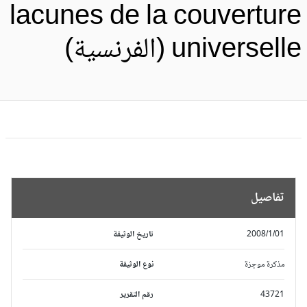
lacunes de la couvertur
universel (الفرنسية)
تفاصيل
2008/1/01
تاريخ الوثيقة
مذكرة موجزة
نوع الوثيقة
43721
رقم التقرير