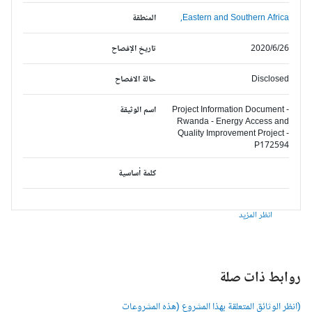
Eastern and Southern Africa,
المنطقة
2020/6/26
تاريخ الإفصاح
Disclosed
حالة الافصاح
Project Information Document -
اسم الوثيقة
Rwanda - Energy Access and
Quality Improvement Project -
P172594
كلمة أساسية
انظر المزيد
وابط ذات صلة
انظر الوثائق المتعلقة بهذا المشروع (هذه المشروعات