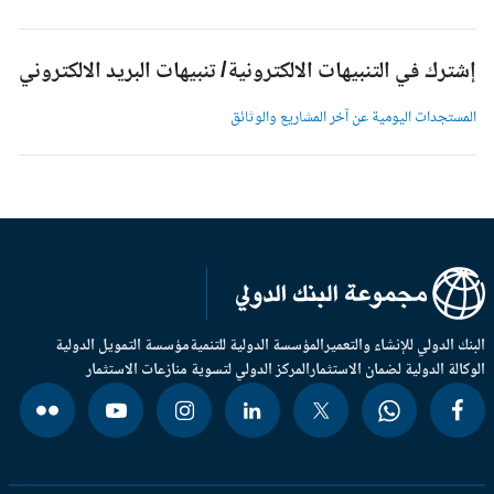
شترك في التنبيهات الالكترونية/ تنبيهات البريد الالكتروني
لمستجدات اليومية عن آخر المشاريع والوثائق
بنك الدولي للإنشاء والتعمير
المؤسسة الدولية للتنمية
مؤسسة التمويل الدولية
وكالة الدولية لضمان الاستثمار
المركز الدولي لتسوية منازعات الاستثمار