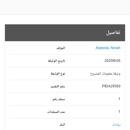
تفاصيل
Kipwola, Norah;
المؤلف
2020/6/26
تاريخ الوثيقة
وثيقة معلومات المشروع
نوع الوثيقة
PIDA29560
رقم التقرير
1
مجلد رقم
1
عدد المجلدات
رواندا,
البلد