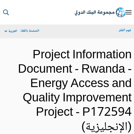
S
Ma
م الفقر
الصفحة باللغة:
العربية
Navigat
Project Informatio
Document - Rwanda 
Energy Access an
Quality Improvemen
Project - P17259
الإنجليزية)